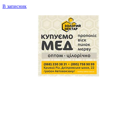
В записник