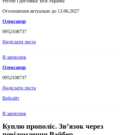
Регіон і доставка:
Вся Україна
Оголошення актуальне до 13.06.2027
Олександр
0952108737
Надіслати листа
В записник
Олександр
0952108737
Надіслати листа
Вебсайт
В записник
Куплю прополіс. Звʼязок через
повідомлення Вайбер.