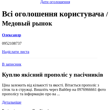
Дати оголошення
Всі оголошення користувача
/
Медовый рынок
Олександр
0952108737
Надіслати листа
В записник
Куплю якісний прополіс у пасічників
Ціна залежить від кількості та якості. Вітається прополіс з
сіток та в стружці. Вишліть через Вайбер на 0976966661 фото
прополісу та інформацію про ва ...
Детальніше