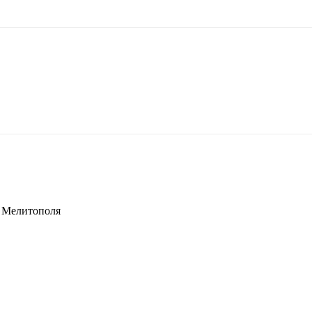
е Мелитополя