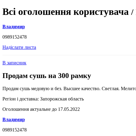
Всі оголошення користувача
/
Владимир
0989152478
Надіслати листа
В записник
Продам сушь на 300 рамку
Продам сушь медовую и без. Высшее качество. Светлая. Мелит
Регіон і доставка:
Запорожская область
Оголошення актуальне до 17.05.2022
Владимир
0989152478