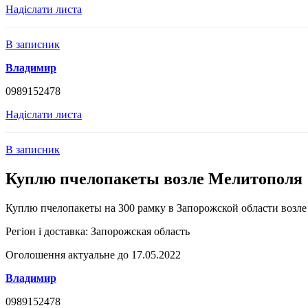
Надіслати листа
В записник
Владимир
0989152478
Надіслати листа
В записник
Куплю пчелопакеты возле Мелитополя
Куплю пчелопакеты на 300 рамку в Запорожской области возл
Регіон і доставка:
Запорожская область
Оголошення актуальне до 17.05.2022
Владимир
0989152478