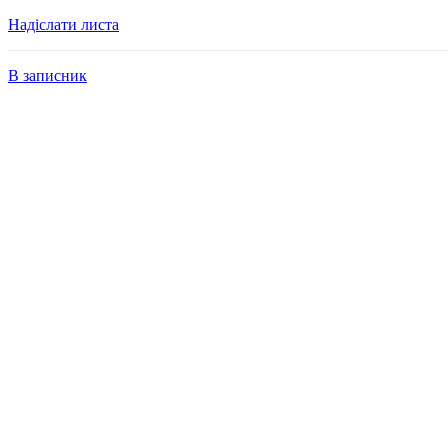
Надіслати листа
В записник