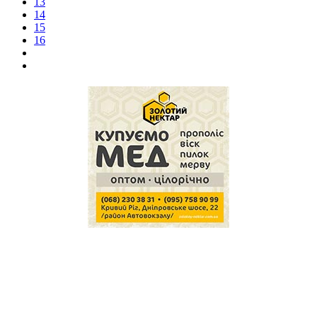
13
14
15
16