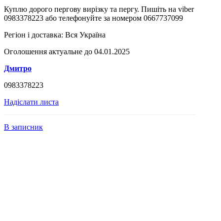
Куплю дорого пергову вирізку та пергу. Пишіть на viber
0983378223 або телефонуйте за номером 0667737099
Регіон і доставка:
Вся Україна
Оголошення актуальне до 04.01.2025
Дмитро
0983378223
Надіслати листа
В записник