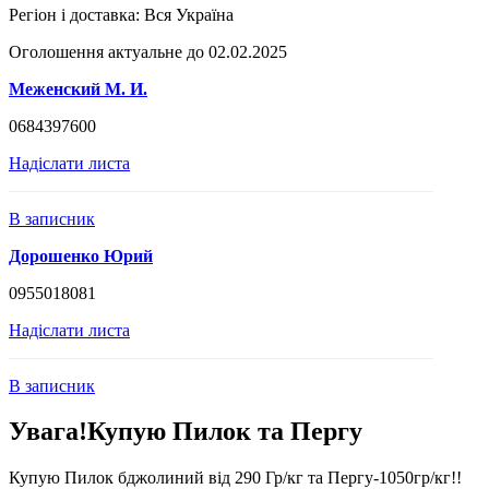
Регіон і доставка:
Вся Україна
Оголошення актуальне до 02.02.2025
Меженский М. И.
0684397600
Надіслати листа
В записник
Дорошенко Юрий
0955018081
Надіслати листа
В записник
Увага!Купую Пилок та Пергу
Купую Пилок бджолиний від 290 Гр/кг та Пергу-1050гр/кг!!