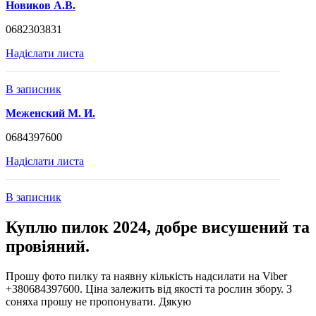
Новиков А.В.
0682303831
Надіслати листа
В записник
Меженский М. И.
0684397600
Надіслати листа
В записник
Куплю пилок 2024, добре висушений та
провіяний.
Прошу фото пилку та наявну кількість надсилати на Viber
+380684397600. Ціна залежить від якості та рослин збору. З
соняха прошу не пропонувати. Дякую