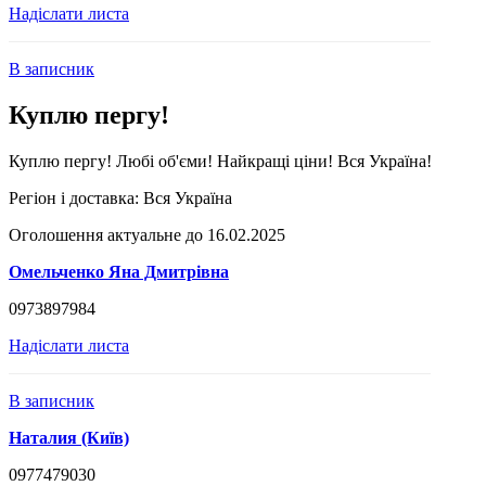
Надіслати листа
В записник
Куплю пергу!
Куплю пергу! Любі об'єми! Найкращі ціни! Вся Україна!
Регіон і доставка:
Вся Україна
Оголошення актуальне до 16.02.2025
Омельченко Яна Дмитрівна
0973897984
Надіслати листа
В записник
Наталия (Київ)
0977479030