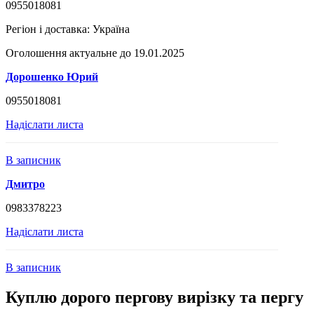
0955018081
Регіон і доставка:
Україна
Оголошення актуальне до 19.01.2025
Дорошенко Юрий
0955018081
Надіслати листа
В записник
Дмитро
0983378223
Надіслати листа
В записник
Куплю дорого пергову вирізку та пергу