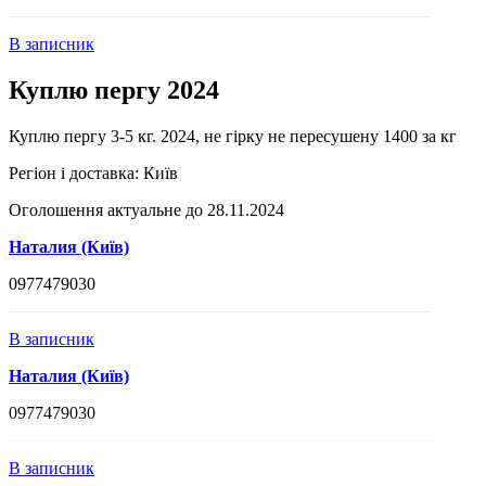
В записник
Куплю пергу 2024
Куплю пергу 3-5 кг. 2024, не гірку не пересушену 1400 за кг
Регіон і доставка:
Київ
Оголошення актуальне до 28.11.2024
Наталия (Київ)
0977479030
В записник
Наталия (Київ)
0977479030
В записник