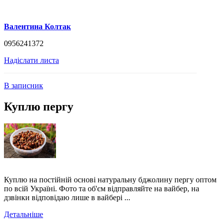
Валентина Колтак
0956241372
Надіслати листа
В записник
Куплю пергу
Куплю на постійній основі натуральну бджолину пергу оптом
по всій Україні. Фото та об'єм відправляйте на вайбер, на
дзвінки відповідаю лише в вайбері ...
Детальніше