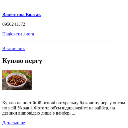
Валентина Колтак
0956241372
Надіслати листа
В записник
Куплю пергу
Куплю на постійній основі натуральну бджолину пергу оптом
по всій Україні. Фото та об'єм відправляйте на вайбер, на
дзвінки відповідаю лише в вайбері ...
Детальніше