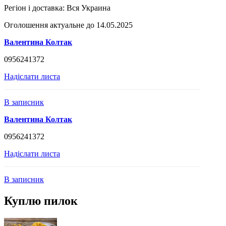
Регіон і доставка:
Вся Украина
Оголошення актуальне до 14.05.2025
Валентина Колтак
0956241372
Надіслати листа
В записник
Валентина Колтак
0956241372
Надіслати листа
В записник
Куплю пилок