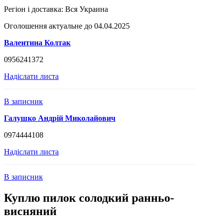
Регіон і доставка:
Вся Украина
Оголошення актуальне до 04.04.2025
Валентина Колтак
0956241372
Надіслати листа
В записник
Галушко Андрій Миколайович
0974444108
Надіслати листа
В записник
Куплю пилок солодкий ранньо-
висняний