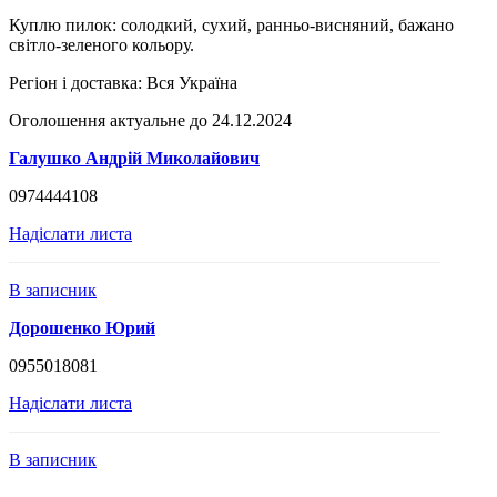
Куплю пилок: солодкий, сухий, ранньо-висняний, бажано
світло-зеленого кольору.
Регіон і доставка:
Вся Україна
Оголошення актуальне до 24.12.2024
Галушко Андрій Миколайович
0974444108
Надіслати листа
В записник
Дорошенко Юрий
0955018081
Надіслати листа
В записник