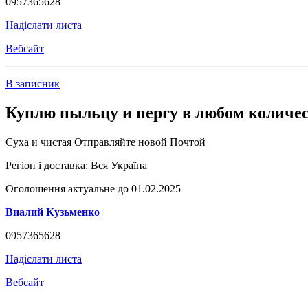
0957365628
Надіслати листа
Вебсайт
В записник
Куплю пыльцу и пергу в любом количе
Суха и чистая Отправляйте новой Почтой
Регіон і доставка:
Вся Україна
Оголошення актуальне до 01.02.2025
Виалий Кузьменко
0957365628
Надіслати листа
Вебсайт