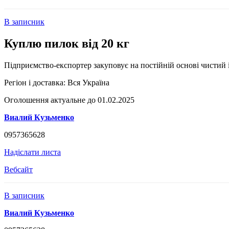
В записник
Куплю пилок від 20 кг
Підприємство-експортер закуповує на постійній основі чистий 
Регіон і доставка:
Вся Україна
Оголошення актуальне до 01.02.2025
Виалий Кузьменко
0957365628
Надіслати листа
Вебсайт
В записник
Виалий Кузьменко