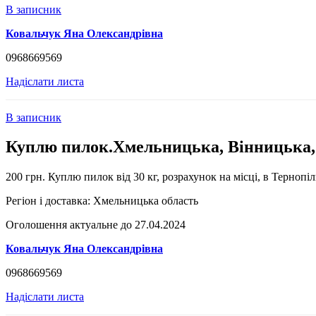
В записник
Ковальчук Яна Олександрівна
0968669569
Надіслати листа
В записник
Куплю пилок.Хмельницька, Вінницька,
200 грн. Куплю пилок від 30 кг, розрахунок на місці, в Терноп
Регіон і доставка:
Хмельницька область
Оголошення актуальне до 27.04.2024
Ковальчук Яна Олександрівна
0968669569
Надіслати листа