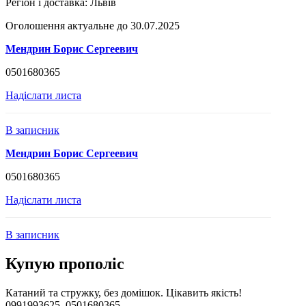
Регіон і доставка:
Львів
Оголошення актуальне до 30.07.2025
Мендрин Борис Сергеевич
0501680365
Надіслати листа
В записник
Мендрин Борис Сергеевич
0501680365
Надіслати листа
В записник
Купую прополіс
Катаний та стружку, без домішок. Цікавить якість!
0991993625, 0501680365