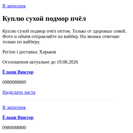
В записник
Куплю сухой подмор пчёл
Куплю сухой подмор пчёл оптом. Только от здоровых семей.
Фото и объём отправляйте на вайбер. На звонки отвечаю
только по вайберу.
Регіон і доставка:
Харьков
Оголошення актуальне до 19.08.2026
Ёлкин Виктор
0980088800
Надіслати листа
В записник
Ёлкин Виктор
0980088800