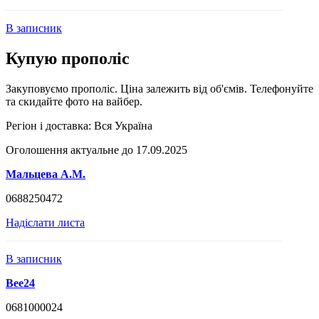
В записник
Купую прополіс
Закуповуємо прополіс. Ціна залежить від об'ємів. Телефонуйте
та скидайте фото на вайбер.
Регіон і доставка:
Вся Україна
Оголошення актуальне до 17.09.2025
Мальцева А.М.
0688250472
Надіслати листа
В записник
Bee24
0681000024