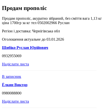
Продам прополіс
Продам прополіс, акуратно зібраний, без сміття вага 1,13 кг
ціна 1700гр за кг тел 0502002966 Руслан
Регіон і доставка:
Чернігівська обл
Оголошення актуальне до 03.01.2026
Шибіко Руслан Юрійович
0932955069
Надіслати листа
В записник
Ёлкин Виктор
0980088800
Надіслати листа