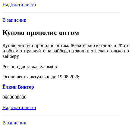
Надіслати листа
В записник
Куплю прополис оптом
Куплю чистый прополис оптом. Желательно катанный. Фото
и обьем отправляйте на вайбер, на звонки отвечаю только по
вайберу.
Регіон і доставка:
Харьков
Оголошення актуальне до 19.08.2026
Ёлкин Виктор
0980088800
Надіслати листа
В записник