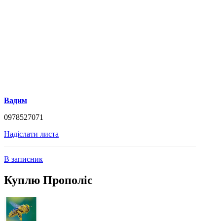
Вадим
0978527071
Надіслати листа
В записник
Куплю Прополіс