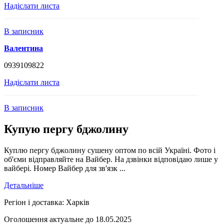
Надіслати листа
В записник
Валентина
0939109822
Надіслати листа
В записник
Купую пергу бджолину
Куплю пергу бджолину сушену оптом по всій Україні. Фото і
об'єми відправляйте на Вайбер. На дзвінки відповідаю лише у
вайбері. Номер Вайбер для зв'язк ...
Детальніше
Регіон і доставка:
Харків
Оголошення актуальне до 18.05.2025