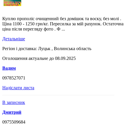
Куплю прополіс очищенний без домішок та воску, без молі .
Ціна 1100 - 1250 грн/кг. Пересилка за мій рахунок. Остаточна
ціна після перегляду фото . Ф ...
Детальніше
Регіон і доставка:
Луцьк , Волинська область
Оголошення актуальне до 08.09.2025
Вадим
0978527071
Надіслати листа
В записник
Дмитрий
0975509684