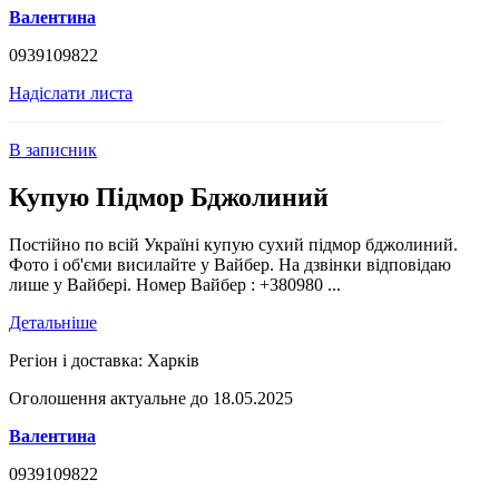
Валентина
0939109822
Надіслати листа
В записник
Купую Підмор Бджолиний
Постійно по всій Україні купую сухий підмор бджолиний.
Фото і об'єми висилайте у Вайбер. На дзвінки відповідаю
лише у Вайбері. Номер Вайбер : +380980 ...
Детальніше
Регіон і доставка:
Харків
Оголошення актуальне до 18.05.2025
Валентина
0939109822