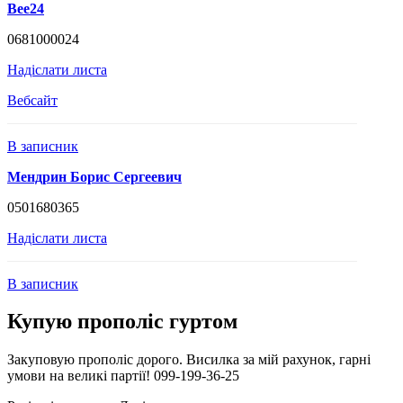
Bee24
0681000024
Надіслати листа
Вебсайт
В записник
Мендрин Борис Сергеевич
0501680365
Надіслати листа
В записник
Купую прополіс гуртом
Закуповую прополіс дорого. Висилка за мій рахунок, гарні
умови на великі партії! 099-199-36-25