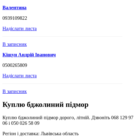
Валентина
0939109822
Надіслати листа
В записник
Кіщун Андрій Іванович
0500265809
Надіслати листа
В записник
Куплю бджолиний підмор
Куплю бджолиний підмор дорого, літній. Дзвоніть 068 129 97
06 і 050 026 58 09
Регіон і доставка:
Львівська область