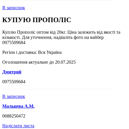
В записник
КУПУЮ ПРОПОЛІС
Куплю Прополіс оптом від 20кг. Ціна залежить від якості та
кількості. Для уточнення, надішліть фото на вайбер
0975509684
Регіон і доставка:
Вся Україна
Оголошення актуальне до 20.07.2025
Дмитрий
0975509684
В записник
Мальцева А.М.
0688250472
Надіслати листа